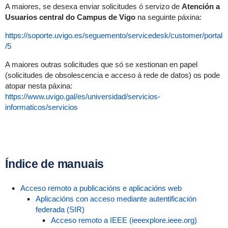
A maiores, se desexa enviar solicitudes ó servizo de
Atención a
Usuarios central do Campus de Vigo
na seguinte páxina:
https://soporte.uvigo.es/seguemento/servicedesk/customer/portal
/5
A maiores outras solicitudes que só se xestionan en papel
(solicitudes de obsolescencia e acceso á rede de datos) os pode
atopar nesta páxina:
https://www.uvigo.gal/es/universidad/servicios-
informaticos/servicios
Índice de manuais
Acceso remoto a publicacións e aplicacións web
Aplicacións con acceso mediante autentificación
federada (SIR)
Acceso remoto a IEEE (ieeexplore.ieee.org)