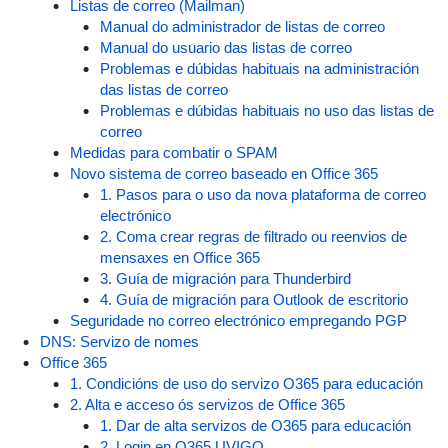
Listas de correo (Mailman)
Manual do administrador de listas de correo
Manual do usuario das listas de correo
Problemas e dúbidas habituais na administración
das listas de correo
Problemas e dúbidas habituais no uso das listas de
correo
Medidas para combatir o SPAM
Novo sistema de correo baseado en Office 365
1. Pasos para o uso da nova plataforma de correo
electrónico
2. Coma crear regras de filtrado ou reenvios de
mensaxes en Office 365
3. Guía de migración para Thunderbird
4. Guía de migración para Outlook de escritorio
Seguridade no correo electrónico empregando PGP
DNS: Servizo de nomes
Office 365
1. Condicións de uso do servizo O365 para educación
2. Alta e acceso ós servizos de Office 365
1. Dar de alta servizos de O365 para educación
2. Login en O365 UVIGO