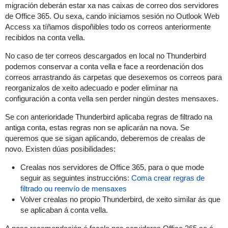
migración deberán estar xa nas caixas de correo dos servidores
de Office 365. Ou sexa, cando iniciamos sesión no Outlook Web
Access xa tíñamos dispoñibles todo os correos anteriormente
recibidos na conta vella.
No caso de ter correos descargados en local no Thunderbird
podemos conservar a conta vella e face a reordenación dos
correos arrastrando ás carpetas que desexemos os correos para
reorganizalos de xeito adecuado e poder eliminar na
configuración a conta vella sen perder ningún destes mensaxes.
Se con anterioridade Thunderbird aplicaba regras de filtrado na
antiga conta, estas regras non se aplicarán na nova. Se
queremos que se sigan aplicando, deberemos de crealas de
novo. Existen dúas posibilidades:
Crealas nos servidores de Office 365, para o que mode
seguir as seguintes instruccións:
Coma crear regras de
filtrado ou reenvío de mensaxes
Volver crealas no propio Thunderbird, de xeito similar ás que
se aplicaban á conta vella.