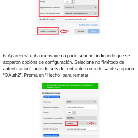
6. Aparecerá unha mensaxe na parte superior indicando que se
atoparon opcións de configuración. Selecione no “Método de
autenticación” tanto do servidor entrante como do saínte a opción
“OAuth2”. Prema en “Hecho” para rematar