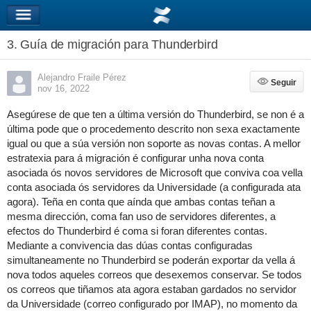
3. Guía de migración para Thunderbird
Alejandro Fraile Pérez
Seguir
Seguir
nov 16, 2022
Asegúrese de que ten a última versión do Thunderbird, se non é a
última pode que o procedemento descrito non sexa exactamente
igual ou que a súa versión non soporte as novas contas
. A mellor
estratexia para á migración é configurar unha nova conta
asociada ós novos servidores de Microsoft que conviva coa vella
conta asociada ós servidores da Universidade (a configurada ata
agora). Teña en conta que aínda que ambas contas teñan a
mesma dirección, coma fan uso de servidores diferentes, a
efectos do Thunderbird é coma si foran diferentes contas.
Mediante a convivencia das dúas contas configuradas
simultaneamente no Thunderbird se poderán exportar da vella á
nova todos aqueles correos que desexemos conservar. Se todos
os correos que tiñamos ata agora estaban gardados no servidor
da Universidade (correo configurado por IMAP), no momento da