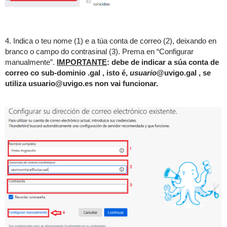
4. Indica o teu nome (1) e a túa conta de correo (2), deixando en
branco o campo do contrasinal (3). Prema en “Configurar
manualmente”
.
IMPORTANTE
: debe de indicar a súa conta de
correo co sub-dominio .gal , isto é,
usuario
@uvigo.gal , se
utiliza usuario@uvigo.es non vai funcionar.