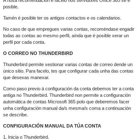
A nosa recomendación é facelo nos servidores Office 365 se é
posible.
Tamén é posible ter os antigos contactos e os calendarios.
No caso de que empregues varias contas, recoméndase engadir
todas as contas ao mesmo perfil, aínda que é posible xerar un
perfil por cada conta.
O CORREO NO THUNDERBIRD
Thunderbird permite xestionar varias contas de correo dende un
único sitio. Para facelo, tes que configurar cada unha das contas
que desexas manexar.
Como paso previo á configuración da conta debemos ter a conta
antiga no Thunderbird. Thunderbird non permite a configuración
automática de contas Microsoft 365 polo que deberemos facer
unha configuración manual da/s mesma/s
coma a continuación
se describe.
CONFIGURACIÓN MANUAL DA TÚA CONTA
1. Inicia o Thunderbird.