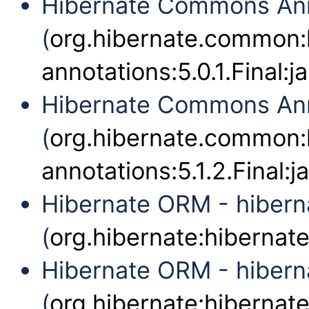
Hibernate Commons Ann
(
org.hibernate.common
annotations:5.0.1.Final:ja
Hibernate Commons Ann
(
org.hibernate.common
annotations:5.1.2.Final:ja
Hibernate ORM - hibern
(
org.hibernate:hibernate-
Hibernate ORM - hibern
(
org.hibernate:hibernate