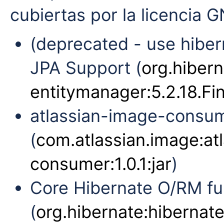
cubiertas por la licencia 
(deprecated - use hiber
JPA Support (
org.hibern
entitymanager:5.2.18.Fin
atlassian-image-consu
(
com.atlassian.image:at
consumer:1.0.1:jar
)
Core Hibernate O/RM fun
(
org.hibernate:hibernate-