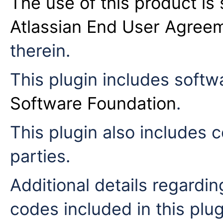
The use of this product is 
Atlassian End User Agree
therein.
This plugin includes soft
Software Foundation
.
This plugin also includes c
parties.
Additional details regardi
codes included in this plug