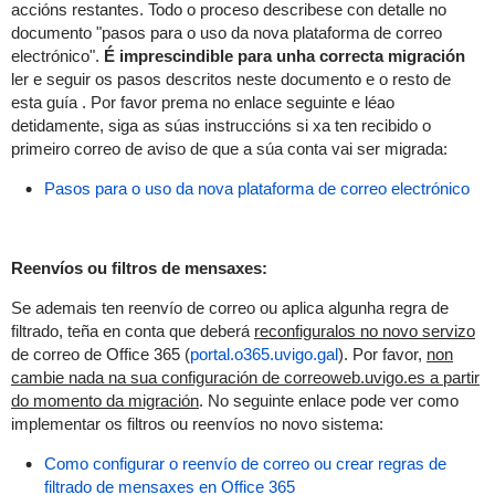
accións restantes. Todo o proceso describese con detalle no
documento "pasos para o uso da nova plataforma de correo
electrónico".
É imprescindible para unha correcta migración
ler e seguir os pasos descritos neste documento e o resto de
esta guía
. Por favor prema no enlace seguinte e léao
detidamente, siga as súas instruccións si xa ten recibido o
primeiro correo de aviso de que a súa conta vai ser migrada:
Pasos para o uso da nova plataforma de correo electrónico
Reenvíos ou filtros de mensaxes:
Se ademais ten reenvío de correo ou aplica algunha regra de
filtrado, teña en conta que deberá
reconfiguralos no novo servizo
de correo de Office 365 (
portal.o365.uvigo.gal
). Por favor,
non
cambie nada na sua configuración de correoweb.uvigo.es a partir
do momento da migración
. No seguinte enlace pode ver como
implementar os filtros ou reenvíos no novo sistema:
Como configurar o reenvío de correo ou crear regras de
filtrado de mensaxes en Office 365