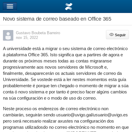
Novo sistema de correo baseado en Office 365
Gustavo Boubeta Barreiro
Seguir
Seguir
nov 15, 2022
A universidade está a migrar o seu sistema de correo electrónico
á plataforma Office 365. Isto significa que a partires de agora e
durante os próximos meses todas as contas migraranse
progresivamente aos novos servidores de Microsoft e,
finalmente, desaparecerán os actuais servidores de correo da
Universidade. Se vostede está a ler nestes momentos esta guía
probablemente é porque ten chegado o momento de migrar a súa
conta ó novo sistema e por tanto é preciso facer algúns cambios
na súa configuración e o modo de uso do correo.
Neste proceso os enderezos de correo electrónico non
cambiarán, seguirán sendo
usuario
@uvigo.gal/
usuario
@uvigo.es
pero será necesario realizar axustes na configuración d
os
programas utilizados
do no correo electrónico no momento en que