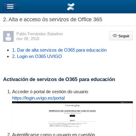
2. Alta e acceso ós servizos de Office 365
Pablo Fernández Baladron
Seguir
Seguir
nov 08, 2018
1. Dar de alta servizos de O365 para educación
2. Login en O365 UVIGO
Activación de servizos de O365 para educación
Acceder ó portal de xestión do usuario
https://login.uvigo.es/portal
Autentificarse como o usuario en cuestión