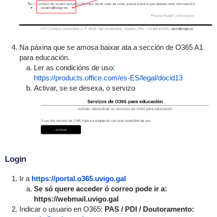
Na páxina que se amosa baixar ata a sección de O365 A1
para educación.
Ler as condicións de uso
:
https://products.office.com/es-ES/legal/docid13
Activar, se se desexa, o servizo
Login
Ir a
https://portal.o365.uvigo.gal
Se só quere acceder ó correo pode ir a:
https://webmail.uvigo.gal
Indicar o usuario en O365:
PAS / PDI / Doutoramento: