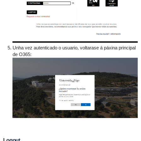
Unha vez autenticado o usuario, voltarase á páxina principal
de O365:
Logout