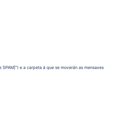
ible SPAM]") e a carpeta á que se moverán as mensaxes