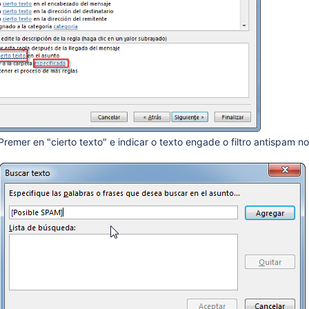
Premer en "cierto texto" e indicar o texto engade o filtro antispa