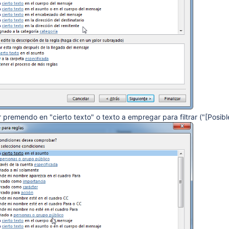
r premendo en "cierto texto" o texto a empregar para filtrar ("[Pos