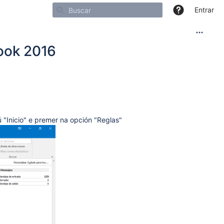
Entrar
look 2016
 "Inicio" e premer na opción "Reglas"