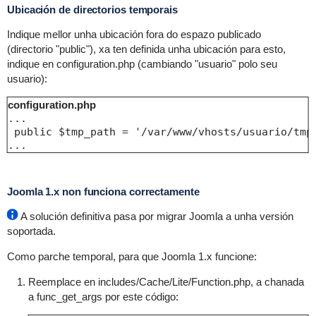
Ubicación de directorios temporais
Indique mellor unha ubicación fora do espazo publicado
(directorio "public"), xa ten definida unha ubicación para esto,
indique en configuration.php (cambiando "usuario" polo seu
usuario):
configuration.php
...

 public $tmp_path = '/var/www/vhosts/usuario/tmp'
...
Joomla 1.x non funciona correctamente
A solución definitiva pasa por migrar Joomla a unha versión
soportada.
Como parche temporal, para que Joomla 1.x funcione:
Reemplace en includes/Cache/Lite/Function.php, a chanada
a func_get_args por este código: