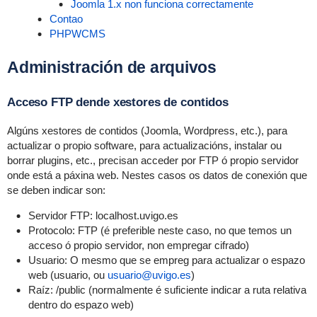
Joomla 1.x non funciona correctamente
Contao
PHPWCMS
Administración de arquivos
Acceso FTP dende xestores de contidos
Algúns xestores de contidos (Joomla, Wordpress, etc.), para
actualizar o propio software, para actualizacións, instalar ou
borrar plugins, etc., precisan acceder por FTP ó propio servidor
onde está a páxina web. Nestes casos os datos de conexión que
se deben indicar son:
Servidor FTP: localhost.uvigo.es
Protocolo: FTP (é preferible neste caso, no que temos un
acceso ó propio servidor, non empregar cifrado)
Usuario: O mesmo que se empreg para actualizar o espazo
web (usuario, ou
usuario@uvigo.es
)
Raíz: /public (normalmente é suficiente indicar a ruta relativa
dentro do espazo web)