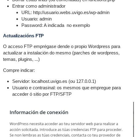
Entrar como administrador
URL: http://usuario.webs.uvigo.es/wp-admin
Usuario: admin
Password: A indicada no exemplo
Actualizacións FTP
O acceso FTP emprégase dende o propio Wordpress para
actualizar a instalación do mesmo (parches de wordpress,
temas, plugins, ...)
Compre indicar:
Servidor: localhost.uvigo.es (ou 127.0.0.1)
Usuario e contrasinal: os mesmos que empregue para
acceder ó sitio por FTP/SFTP