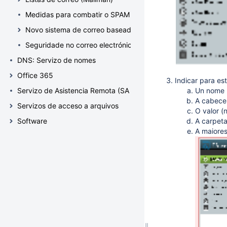
Medidas para combatir o SPAM
Novo sistema de correo baseado en Office 365
Seguridade no correo electrónico empregando PGP
DNS: Servizo de nomes
Office 365
Indicar para es
Servizo de Asistencia Remota (SAR)
Un nome 
A cabece
Servizos de acceso a arquivos
O valor (
Software
A carpeta
A maiores