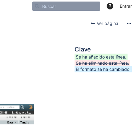
Entrar
Ver página
Clave
Se ha añadido esta línea.
Se ha eliminado esta línea.
El formato se ha cambiado.