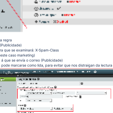
ta regra
(Publicidade)
ra que se examinará: X-Spam-Class
neste caso marketing)
 á que se envía o correo (Publicidade)
 pode marcarse como lida, para evitar que nos distraigan da lectur