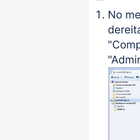
No me
dereit
"Comp
"Admi