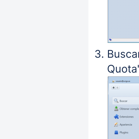
Busca
Quota"