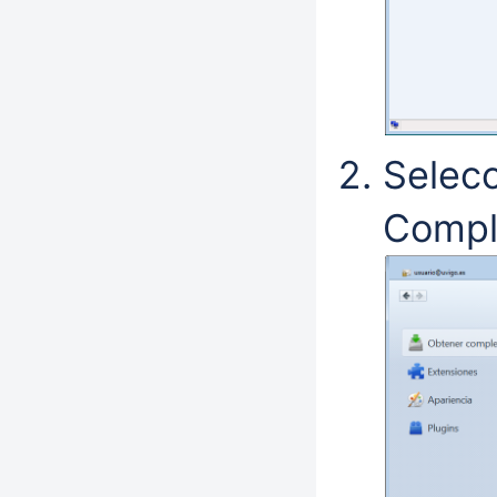
Selecc
Compl