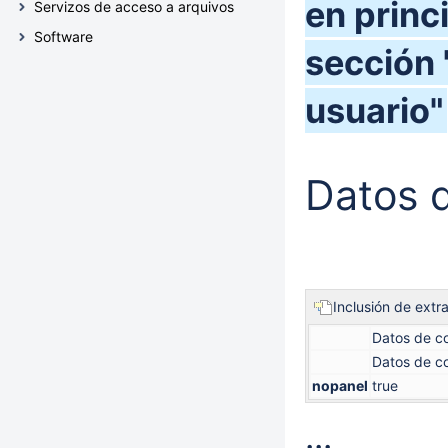
en princ
Servizos de acceso a arquivos
Software
sección 
usuario"
Datos 
Inclusión de extr
Datos de co
Datos de co
nopanel
true
...