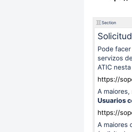
Section
Solicitu
Pode facer
servizos d
ATIC nesta
https://so
A maiores, 
Usuarios 
https://so
A maiores o