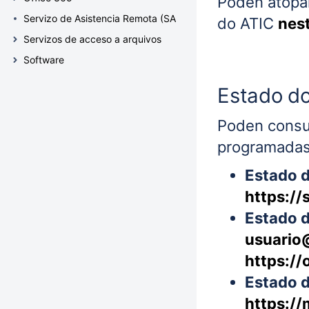
Poden atopar
Servizo de Asistencia Remota (SAR)
do ATIC
nes
Servizos de acceso a arquivos
Software
Estado do
Poden consul
programadas 
Estado d
https://
Estado d
usuario
https://
Estado 
https:/