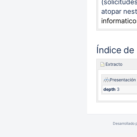
(solicitud
atopar nes
informatico
Índice de
Extracto
Presentación 
depth
3
Desarrollado 